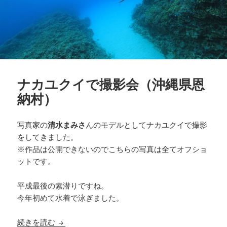
ナカユクイで撮影会（沖縄県恩
納村）
写真家の
清水まみさ
んのモデルとしてナカユクイで撮影
をしてきました。
※作品は公開できないのでこちらの写真は全てオフショ
ットです。
平成最後の素潜りですね。
今年初めて水着で泳ぎました。
ナカユクイで撮影会（沖縄県恩納村）
続きを読む